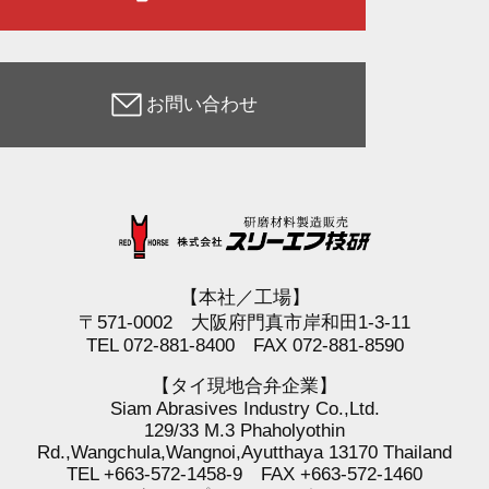
お問い合わせ
【本社／工場】
〒571-0002 大阪府門真市岸和田1-3-11
TEL 072-881-8400 FAX 072-881-8590
【タイ現地合弁企業】
Siam Abrasives Industry Co.,Ltd.
129/33 M.3 Phaholyothin
Rd.,Wangchula,Wangnoi,Ayutthaya 13170 Thailand
TEL +663-572-1458-9 FAX +663-572-1460